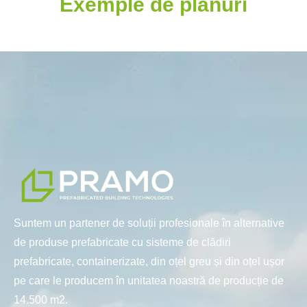
Exemple de planuri
Suntem un partener de soluții profesionale în alternative
de produse prefabricate cu sisteme de clădiri
prefabricate, containerizate, din oțel greu și din oțel ușor
pe care le producem în unitatea noastră de producție de
14.500 m2.