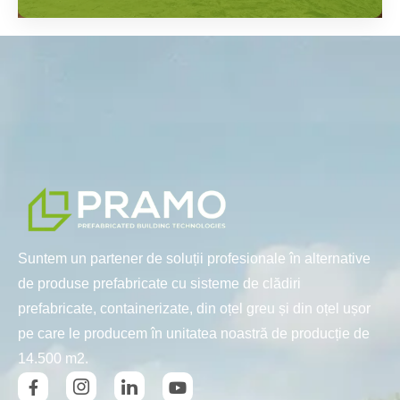
Suntem un partener de soluții profesionale în alternative
de produse prefabricate cu sisteme de clădiri
prefabricate, containerizate, din oțel greu și din oțel ușor
pe care le producem în unitatea noastră de producție de
14.500 m2.