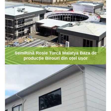
Semilună Roșie Turcă Malatya Baza de
producție Birouri din oțel ușor