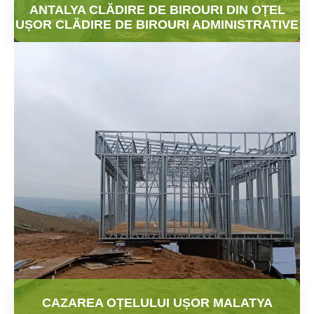
ANTALYA CLĂDIRE DE BIROURI DIN OȚEL
UȘOR CLĂDIRE DE BIROURI ADMINISTRATIVE
CAZAREA OȚELULUI UȘOR MALATYA