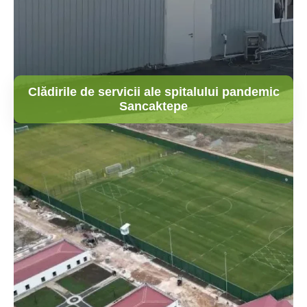
Clădirile de servicii ale spitalului pandemic
Sancaktepe