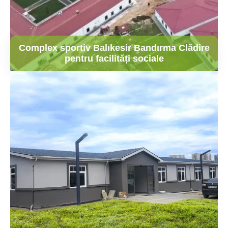
Complex sportiv Balıkesir Bandırma Clădire
pentru facilități sociale