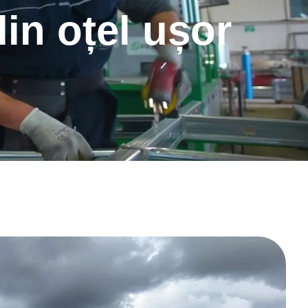
din oțel ușor