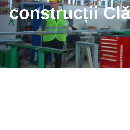
construcții Clă