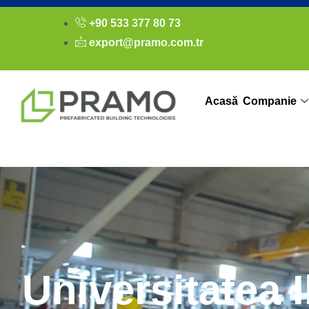
+90 533 377 80 73
export@pramo.com.tr
Acasă
Companie
Universitatea 