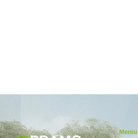
Meniu