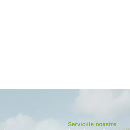
Serviciile noastre