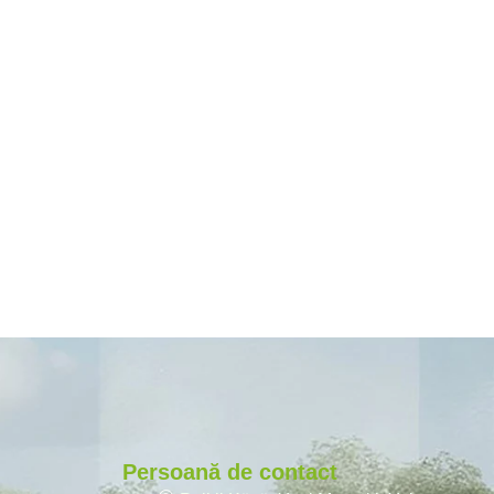
Persoană de contact