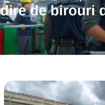
dire de birouri 