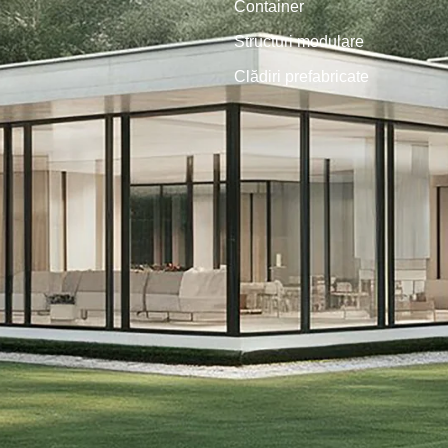
Container
Structuri modulare
Clădiri prefabricate